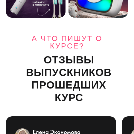
А ЧТО ПИШУТ О
КУРСЕ?
ОТЗЫВЫ
ВЫПУСКНИКОВ
ПРОШЕДШИХ
КУРС
Елена Экономова