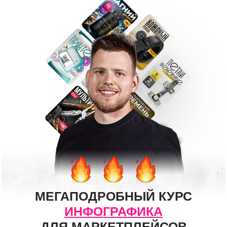
объёмная, насыщенная. Интересные и
полезные видео с пошаговым дизайном
карточек.
Я с интересом проходила обучение на курсе.
Теперь полученные знания надо будет
закреплять работой. Спасибо, Максим!
МЕГАПОДРОБНЫЙ КУРС
ИНФОГРАФИКА
ДЛЯ МАРКЕТПЛЕЙСОВ