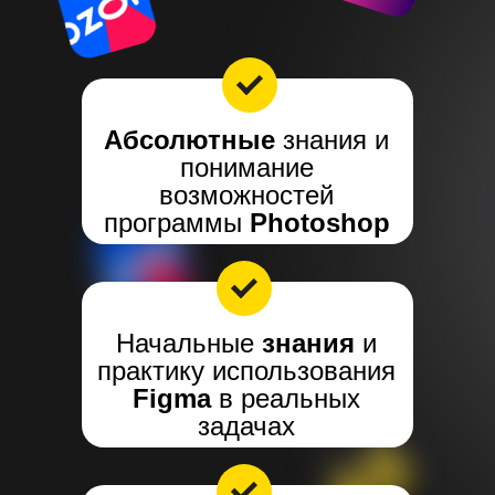
Абсолютные
знания и
понимание
возможностей
программы
Photoshop
Начальные
знания
и
практику использования
Figma
в реальных
задачах