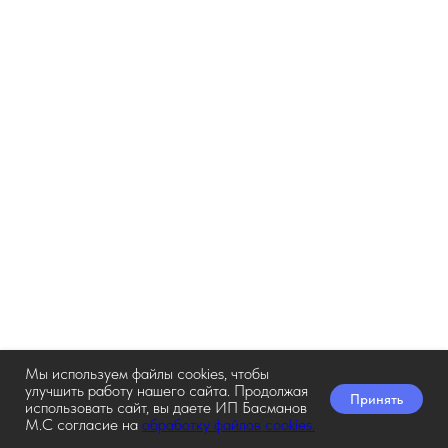
Мы используем файлы cookies, чтобы
улучшить работу нашего сайта. Продолжая
Принять
использовать сайт, вы даете ИП Басманов
М.С согласие на
обработку файлов cookies.